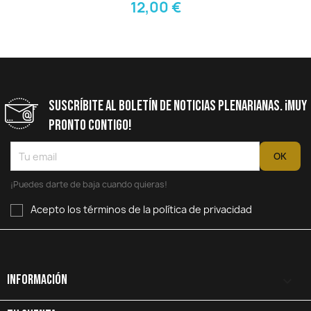
12,00 €
Suscríbite Al Boletín De Noticias Plenarianas. ¡Muy
Pronto Contigo!
¡Puedes darte de baja cuando quieras!
Acepto los términos de la política de privacidad
Información
