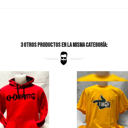
3 Otros Productos En La Misma Categoría: