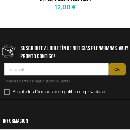
12,00 €
Suscríbite Al Boletín De Noticias Plenarianas. ¡Muy
Pronto Contigo!
¡Puedes darte de baja cuando quieras!
Acepto los términos de la política de privacidad
Información
